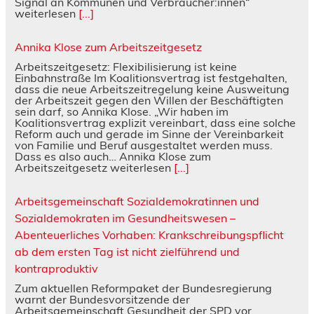
Signal an Kommunen und Verbraucher:innen“
weiterlesen
[...]
Annika Klose zum Arbeitszeitgesetz
Arbeitszeitgesetz: Flexibilisierung ist keine
Einbahnstraße Im Koalitionsvertrag ist festgehalten,
dass die neue Arbeitszeitregelung keine Ausweitung
der Arbeitszeit gegen den Willen der Beschäftigten
sein darf, so Annika Klose. „Wir haben im
Koalitionsvertrag explizit vereinbart, dass eine solche
Reform auch und gerade im Sinne der Vereinbarkeit
von Familie und Beruf ausgestaltet werden muss.
Dass es also auch… Annika Klose zum
Arbeitszeitgesetz weiterlesen
[...]
Arbeitsgemeinschaft Sozialdemokratinnen und
Sozialdemokraten im Gesundheitswesen –
Abenteuerliches Vorhaben: Krankschreibungspflicht
ab dem ersten Tag ist nicht zielführend und
kontraproduktiv
Zum aktuellen Reformpaket der Bundesregierung
warnt der Bundesvorsitzende der
Arbeitsgemeinschaft Gesundheit der SPD vor