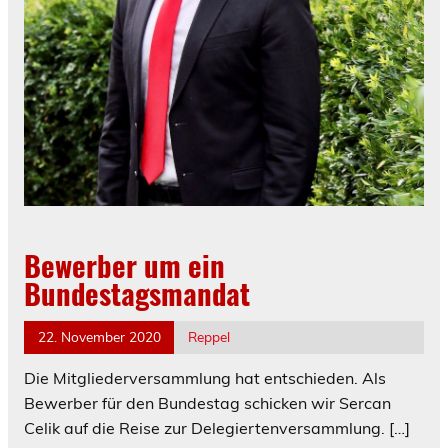
Bewerber um ein
Bundestagsmandat
22. November 2020
Reppel
Die Mitgliederversammlung hat entschieden. Als
Bewerber für den Bundestag schicken wir Sercan
Celik auf die Reise zur Delegiertenversammlung.
[…]