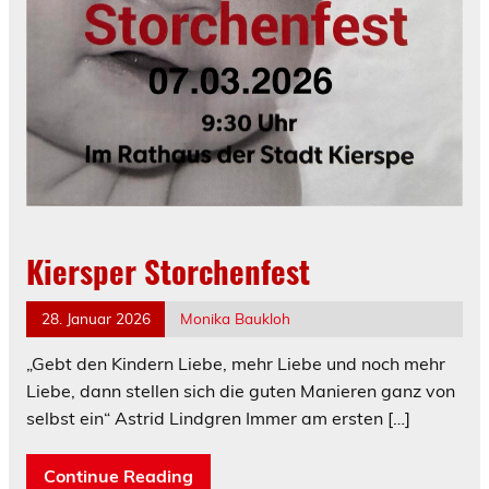
Kiersper Storchenfest
28. Januar 2026
Monika Baukloh
„Gebt den Kindern Liebe, mehr Liebe und noch mehr
Liebe, dann stellen sich die guten Manieren ganz von
selbst ein“ Astrid Lindgren Immer am ersten
[…]
Continue Reading