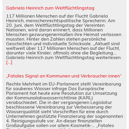
Gabriela Heinrich zum Weltflüchtlingstag
117 Millionen Menschen auf der Flucht Gabriela
Heinrich, menschenrechtspolitische Sprecherin: Am
20. Juni, dem Weltflüchtlingstag der Vereinten
Nationen, wird daran erinnert, dass Millionen
Menschen gezwungenermaßen ihre Heimat verlassen
mussten. Hinter den Zahlen stehen persönliche
Geschichten und individuelle Schicksale. „Aktuell sind
weltweit über 117 Millionen Menschen auf der Flucht,
darunter viele Kinder, oftmals ohne die Begleitung…
Gabriela Heinrich zum Weltflüchtlingstag weiterlesen
[...]
„Fatales Signal an Kommunen und Verbraucher:innen“
Rechte Mehrheit im EU-Parlament stellt Vereinbarung
für sauberes Wasser infrage Das Europäische
Parlament hat heute eine Resolution zur Umsetzung
der Kommunalabwasserrichtlinie (KARL)
verabschiedet. Die in der vergangenen Legislatur
beschlossene Vereinbarung zur Verbesserung der
Wasserqualität sieht Vorschriften für eine durch
Unternehmen gestützte Finanzierung der sogenannten
4. Reinigungsstufe vor. An dieser finanziellen
Großaufgabe sollen vor allem Kosmetik-… „Fatales