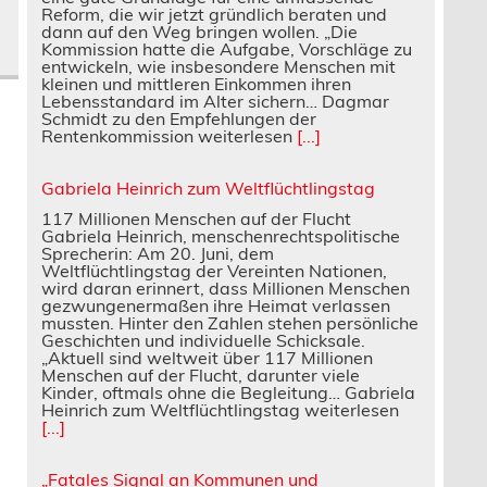
Reform, die wir jetzt gründlich beraten und
dann auf den Weg bringen wollen. „Die
Kommission hatte die Aufgabe, Vorschläge zu
entwickeln, wie insbesondere Menschen mit
kleinen und mittleren Einkommen ihren
Lebensstandard im Alter sichern… Dagmar
Schmidt zu den Empfehlungen der
Rentenkommission weiterlesen
[...]
Gabriela Heinrich zum Weltflüchtlingstag
117 Millionen Menschen auf der Flucht
Gabriela Heinrich, menschenrechtspolitische
Sprecherin: Am 20. Juni, dem
Weltflüchtlingstag der Vereinten Nationen,
wird daran erinnert, dass Millionen Menschen
gezwungenermaßen ihre Heimat verlassen
mussten. Hinter den Zahlen stehen persönliche
Geschichten und individuelle Schicksale.
„Aktuell sind weltweit über 117 Millionen
Menschen auf der Flucht, darunter viele
Kinder, oftmals ohne die Begleitung… Gabriela
Heinrich zum Weltflüchtlingstag weiterlesen
[...]
„Fatales Signal an Kommunen und