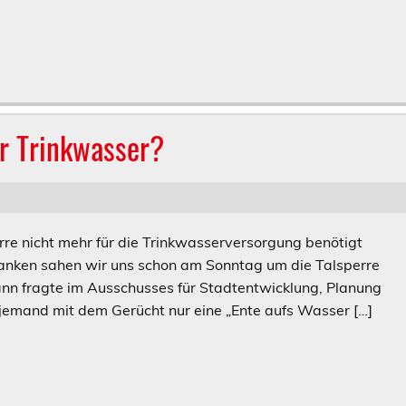
ür Trinkwasser?
rre nicht mehr für die Trinkwasserversorgung benötigt
edanken sahen wir uns schon am Sonntag um die Talsperre
n fragte im Ausschusses für Stadtentwicklung, Planung
jemand mit dem Gerücht nur eine „Ente aufs Wasser […]