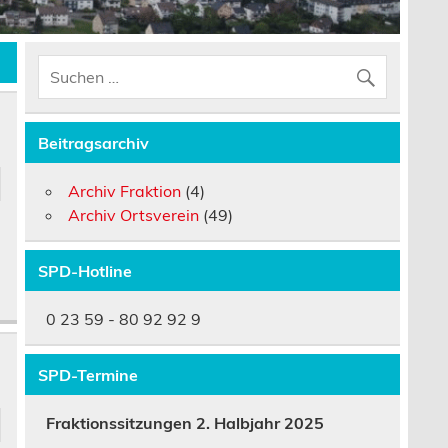
Beitragsarchiv
Archiv Fraktion
(4)
Archiv Ortsverein
(49)
SPD-Hotline
0 23 59 - 80 92 92 9
SPD-Termine
Fraktionssitzungen 2. Halbjahr 2025