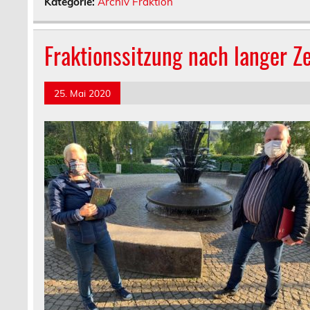
Kategorie:
Archiv Fraktion
Fraktionssitzung nach langer Ze
25. Mai 2020