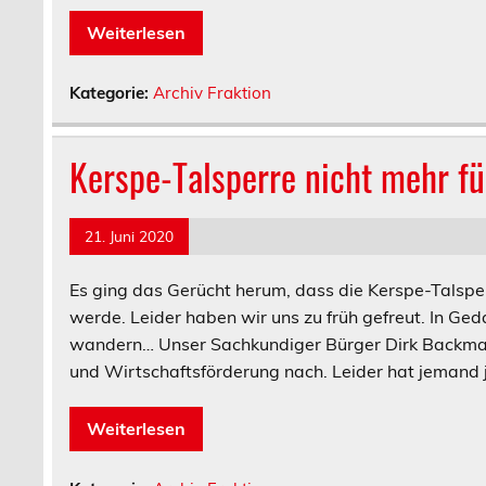
Weiterlesen
Kategorie:
Archiv Fraktion
Kerspe-Talsperre nicht mehr f
21. Juni 2020
Es ging das Gerücht herum, dass die Kerspe-Talspe
werde. Leider haben wir uns zu früh gefreut. In G
wandern… Unser Sachkundiger Bürger Dirk Backman
und Wirtschaftsförderung nach. Leider hat jemand 
Weiterlesen