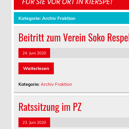
Kategorie:
Archiv Fraktion
Beitritt zum Verein Soko Respe
24. Juni 2020
Weiterlesen
Kategorie:
Archiv Fraktion
Ratssitzung im PZ
23. Juni 2020