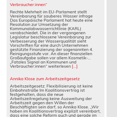
Verbraucher:innen“
Rechte Mehrheit im EU-Parlament stellt
Vereinbarung für sauberes Wasser infrage
Das Europäische Parlament hat heute eine
Resolution zur Umsetzung der
Kommunalabwasserrichtlinie (KARL)
verabschiedet. Die in der vergangenen
Legislatur beschlossene Vereinbarung zur
Verbesserung der Wasserqualität sieht
Vorschriften für eine durch Unternehmen
gestützte Finanzierung der sogenannten 4.
Reinigungsstufe vor. An dieser finanziellen
Großaufgabe sollen vor allem Kosmetik-…
„Fatales Signal an Kommunen und
Verbraucher:innen“ weiterlesen
[...]
Annika Klose zum Arbeitszeitgesetz
Arbeitszeitgesetz: Flexibilisierung ist keine
Einbahnstraße Im Koalitionsvertrag ist
festgehalten, dass die neue
Arbeitszeitregelung keine Ausweitung der
Arbeitszeit gegen den Willen der
Beschäftigten sein darf, so Annika Klose. „Wir
haben im Koalitionsvertrag explizit vereinbart,
dass eine solche Reform auch und gerade im