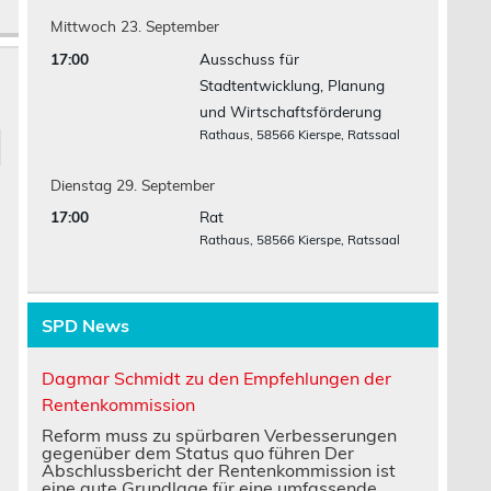
Mittwoch
23.
September
17:00
Ausschuss für
Stadtentwicklung, Planung
und Wirtschaftsförderung
Rathaus, 58566 Kierspe, Ratssaal
Dienstag
29.
September
17:00
Rat
Rathaus, 58566 Kierspe, Ratssaal
SPD News
Dagmar Schmidt zu den Empfehlungen der
Rentenkommission
Reform muss zu spürbaren Verbesserungen
gegenüber dem Status quo führen Der
Abschlussbericht der Rentenkommission ist
eine gute Grundlage für eine umfassende