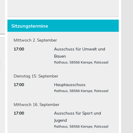
Sitzungstermine
Mittwoch
2.
September
17:00
Ausschuss für Umwelt und
Bauen
Rathaus, 58566 Kierspe, Ratssaal
Dienstag
15.
September
17:00
Hauptausschuss
Rathaus, 58566 Kierspe, Ratssaal
Mittwoch
16.
September
17:00
Ausschuss für Sport und
Jugend
Rathaus, 58566 Kierspe, Ratssaal