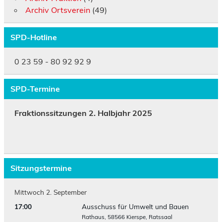
Archiv Ortsverein
(49)
SPD-Hotline
0 23 59 - 80 92 92 9
SPD-Termine
Fraktionssitzungen 2. Halbjahr 2025
Sitzungstermine
Mittwoch
2.
September
17:00
Ausschuss für Umwelt und Bauen
Rathaus, 58566 Kierspe, Ratssaal