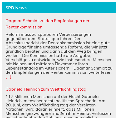
SPD News
Dagmar Schmidt zu den Empfehlungen der
Rentenkommission
Reform muss zu spürbaren Verbesserungen
gegenüber dem Status quo führen Der
Abschlussbericht der Rentenkommission ist eine gute
Grundlage für eine umfassende Reform, die wir jetzt
gründlich beraten und dann auf den Weg bringen
wollen. „Die Kommission hatte die Aufgabe,
Vorschläge zu entwickeln, wie insbesondere Menschen
mit kleinen und mittleren Einkommen ihren
Lebensstandard im Alter sichern… Dagmar Schmidt zu
den Empfehlungen der Rentenkommission weiterlesen
[...]
Gabriela Heinrich zum Weltflüchtlingstag
117 Millionen Menschen auf der Flucht Gabriela
Heinrich, menschenrechtspolitische Sprecherin: Am
20. Juni, dem Weltflüchtlingstag der Vereinten
Nationen, wird daran erinnert, dass Millionen
Menschen gezwungenermaßen ihre Heimat verlassen
mussten. Hinter den Zahlen stehen persönliche