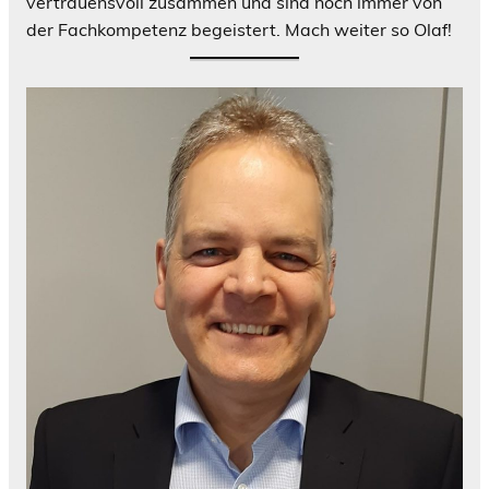
vertrauensvoll zusammen und sind noch immer von
der Fachkompetenz begeistert. Mach weiter so Olaf!