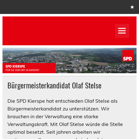
Skip
to
content
SPD Kierspe
SPD Kierspe
Bürgermeisterkandidat Olaf Stelse
Die SPD Kierspe hat entschieden Olaf Stelse als
Bürgermeisterkandidat zu unterstützen. Wir
brauchen in der Verwaltung eine starke
Verwaltungskraft. Mit Olaf Stelse würde die Stelle
optimal besetzt. Seit jahren arbeiten wir