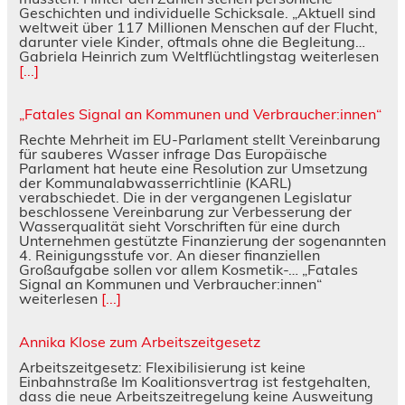
Geschichten und individuelle Schicksale. „Aktuell sind
weltweit über 117 Millionen Menschen auf der Flucht,
darunter viele Kinder, oftmals ohne die Begleitung…
Gabriela Heinrich zum Weltflüchtlingstag weiterlesen
[...]
„Fatales Signal an Kommunen und Verbraucher:innen“
Rechte Mehrheit im EU-Parlament stellt Vereinbarung
für sauberes Wasser infrage Das Europäische
Parlament hat heute eine Resolution zur Umsetzung
der Kommunalabwasserrichtlinie (KARL)
verabschiedet. Die in der vergangenen Legislatur
beschlossene Vereinbarung zur Verbesserung der
Wasserqualität sieht Vorschriften für eine durch
Unternehmen gestützte Finanzierung der sogenannten
4. Reinigungsstufe vor. An dieser finanziellen
Großaufgabe sollen vor allem Kosmetik-… „Fatales
Signal an Kommunen und Verbraucher:innen“
weiterlesen
[...]
Annika Klose zum Arbeitszeitgesetz
Arbeitszeitgesetz: Flexibilisierung ist keine
Einbahnstraße Im Koalitionsvertrag ist festgehalten,
dass die neue Arbeitszeitregelung keine Ausweitung