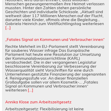
Menschen gezwungenermaßen ihre Heimat verlassen
mussten. Hinter den Zahlen stehen persönliche
Geschichten und individuelle Schicksale. „Aktuell sind
weltweit über 117 Millionen Menschen auf der Flucht,
darunter viele Kinder, oftmals ohne die Begleitung…
Gabriela Heinrich zum Weltflüchtlingstag weiterlesen
[...]
„Fatales Signal an Kommunen und Verbraucher:innen“
Rechte Mehrheit im EU-Parlament stellt Vereinbarung
für sauberes Wasser infrage Das Europäische
Parlament hat heute eine Resolution zur Umsetzung
der Kommunalabwasserrichtlinie (KARL)
verabschiedet. Die in der vergangenen Legislatur
beschlossene Vereinbarung zur Verbesserung der
Wasserqualität sieht Vorschriften für eine durch
Unternehmen gestützte Finanzierung der sogenannten
4. Reinigungsstufe vor. An dieser finanziellen
Großaufgabe sollen vor allem Kosmetik-… „Fatales
Signal an Kommunen und Verbraucher:innen“
weiterlesen
[...]
Annika Klose zum Arbeitszeitgesetz
Arbeitszeitgesetz: Flexibilisierung ist keine