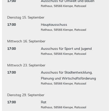
17:00
Ausschuss für Umwelt und Bauen
Rathaus, 58566 Kierspe, Ratssaal
Dienstag
15.
September
17:00
Hauptausschuss
Rathaus, 58566 Kierspe, Ratssaal
Mittwoch
16.
September
17:00
Ausschuss für Sport und Jugend
Rathaus, 58566 Kierspe, Ratssaal
Mittwoch
23.
September
17:00
Ausschuss für Stadtentwicklung,
Planung und Wirtschaftsförderung
Rathaus, 58566 Kierspe, Ratssaal
Dienstag
29.
September
17:00
Rat
Rathaus, 58566 Kierspe, Ratssaal