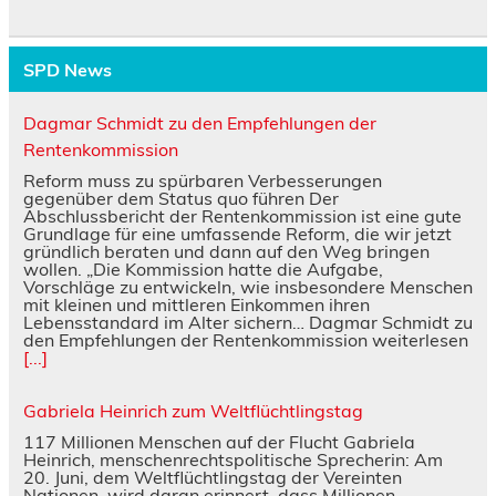
SPD News
Dagmar Schmidt zu den Empfehlungen der
Rentenkommission
Reform muss zu spürbaren Verbesserungen
gegenüber dem Status quo führen Der
Abschlussbericht der Rentenkommission ist eine gute
Grundlage für eine umfassende Reform, die wir jetzt
gründlich beraten und dann auf den Weg bringen
wollen. „Die Kommission hatte die Aufgabe,
Vorschläge zu entwickeln, wie insbesondere Menschen
mit kleinen und mittleren Einkommen ihren
Lebensstandard im Alter sichern… Dagmar Schmidt zu
den Empfehlungen der Rentenkommission weiterlesen
[...]
Gabriela Heinrich zum Weltflüchtlingstag
117 Millionen Menschen auf der Flucht Gabriela
Heinrich, menschenrechtspolitische Sprecherin: Am
20. Juni, dem Weltflüchtlingstag der Vereinten
Nationen, wird daran erinnert, dass Millionen