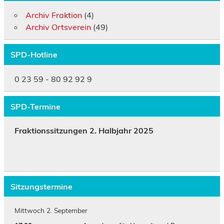
Archiv Fraktion
(4)
Archiv Ortsverein
(49)
SPD-Hotline
0 23 59 - 80 92 92 9
SPD-Termine
Fraktionssitzungen 2. Halbjahr 2025
Sitzungstermine
Mittwoch
2.
September