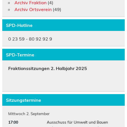
Archiv Fraktion
(4)
Archiv Ortsverein
(49)
SPD-Hotline
0 23 59 - 80 92 92 9
SPD-Termine
Fraktionssitzungen 2. Halbjahr 2025
Sitzungstermine
Mittwoch
2.
September
17:00
Ausschuss für Umwelt und Bauen