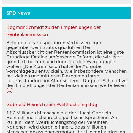
SPD News
Dagmar Schmidt zu den Empfehlungen der
Rentenkommission
Reform muss zu spürbaren Verbesserungen
gegenüber dem Status quo führen Der
Abschlussbericht der Rentenkommission ist eine gute
Grundlage für eine umfassende Reform, die wir jetzt
gründlich beraten und dann auf den Weg bringen
wollen. „Die Kommission hatte die Aufgabe,
Vorschläge zu entwickeln, wie insbesondere Menschen
mit kleinen und mittleren Einkommen ihren
Lebensstandard im Alter sichern… Dagmar Schmidt zu
den Empfehlungen der Rentenkommission weiterlesen
[...]
Gabriela Heinrich zum Weltflüchtlingstag
117 Millionen Menschen auf der Flucht Gabriela
Heinrich, menschenrechtspolitische Sprecherin: Am
20. Juni, dem Weltflüchtlingstag der Vereinten
Nationen, wird daran erinnert, dass Millionen
Menschen gezwungenermaßen ihre Heimat verlassen