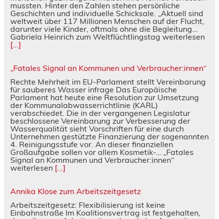
mussten. Hinter den Zahlen stehen persönliche
Geschichten und individuelle Schicksale. „Aktuell sind
weltweit über 117 Millionen Menschen auf der Flucht,
darunter viele Kinder, oftmals ohne die Begleitung…
Gabriela Heinrich zum Weltflüchtlingstag weiterlesen
[...]
„Fatales Signal an Kommunen und Verbraucher:innen“
Rechte Mehrheit im EU-Parlament stellt Vereinbarung
für sauberes Wasser infrage Das Europäische
Parlament hat heute eine Resolution zur Umsetzung
der Kommunalabwasserrichtlinie (KARL)
verabschiedet. Die in der vergangenen Legislatur
beschlossene Vereinbarung zur Verbesserung der
Wasserqualität sieht Vorschriften für eine durch
Unternehmen gestützte Finanzierung der sogenannten
4. Reinigungsstufe vor. An dieser finanziellen
Großaufgabe sollen vor allem Kosmetik-… „Fatales
Signal an Kommunen und Verbraucher:innen“
weiterlesen
[...]
Annika Klose zum Arbeitszeitgesetz
Arbeitszeitgesetz: Flexibilisierung ist keine
Einbahnstraße Im Koalitionsvertrag ist festgehalten,