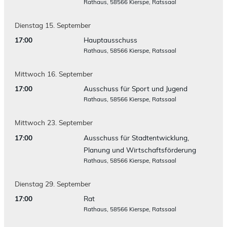
Rathaus, 58566 Kierspe, Ratssaal
Dienstag
15.
September
17:00
Hauptausschuss
Rathaus, 58566 Kierspe, Ratssaal
Mittwoch
16.
September
17:00
Ausschuss für Sport und Jugend
Rathaus, 58566 Kierspe, Ratssaal
Mittwoch
23.
September
17:00
Ausschuss für Stadtentwicklung,
Planung und Wirtschaftsförderung
Rathaus, 58566 Kierspe, Ratssaal
Dienstag
29.
September
17:00
Rat
Rathaus, 58566 Kierspe, Ratssaal